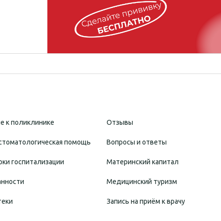
е к поликлинике
Отзывы
стоматологическая помощь
Вопросы и ответы
оки госпитализации
Материнский капитал
анности
Медицинский туризм
теки
Запись на приём к врачу