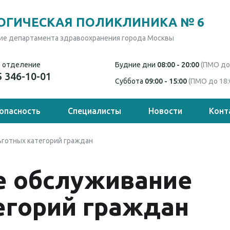
ОГИЧЕСКАЯ ПОЛИКЛИНИКА № 6
е департамента здравоохранения города Москвы
 отделение
Будние дни
08:00 - 20:00
(ПМО до 
5 346-10-01
Суббота
09:00 - 15:00
(ПМО до 18:
опасность
Специалисты
Новости
Конт
готных категорий граждан
е обслуживание
егорий граждан