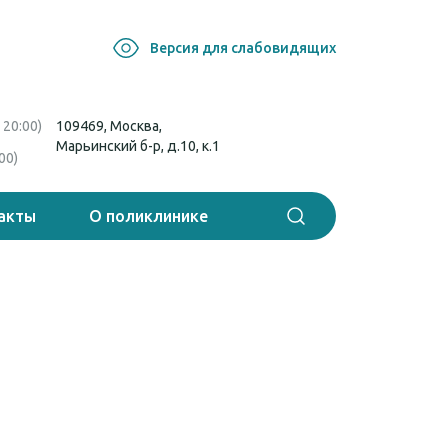
Версия для слабовидящих
20:00)
109469, Москва,
Марьинский б-р, д.10, к.1
00)
акты
О поликлинике