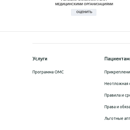
Услуги
Пациентам
Программа ОМС
Прикреплени
Неотложная 
Правила и ср
Права и обяз
Льготные ап