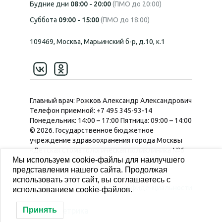
Будние дни
08:00 - 20:00
(ПМО до 20:00)
Суббота
09:00 - 15:00
(ПМО до 18:00)
109469, Москва, Марьинский б-р, д.10, к.1
Главный врач: Рожков Александр Александрович
Телефон приемной:
+7 495 345-93-14
Понедельник:
14:00 – 17:00
Пятница:
09:00 – 14:00
© 2026. Государственное бюджетное
учреждение здравоохранения города Москвы
«Детская стоматологическая поликлиника №6
Мы используем cookie-файлы для наилучшего
Департамента здравоохранения города
представления нашего сайта. Продолжая
Москвы».
использовать этот сайт, вы соглашаетесь с
Политика конфиденциальности
использованием cookie-файлов.
Принять