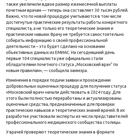
также увеличили вдвое размер ежемесячной выплаты
почетным врачам — теперь она составляет 30 тысяч рублей.
Важно, что по новой процедуре учитываются в том числе
достигнутые практические результаты работы конкретного
специалиста, а не только его теоретические знания и
практические навыки. Врачу не требуется самостоятельно
собирать информацию о своей профессиональной
деятельности – это будет сделано на основании
объективных данных из ЕМИАС. На сегодняшний день
первые 104 специалиста уже официально стали
обладателями почетного статуса „Московский врач“ по
новым правилам», — сообщила заммэра.
Изменения в порядке подачи заявки и прохождении
добровольных оценочных процедур для получения статуса
«Московский врач» начали действовать в 2024 году. Для
этого были полностью переработаны и актуализированы
оценочные средства, предназначенные для проверки
практических навыков и теоретических знаний врачей. В их
разработке участвовали эксперты из числа представителей
профессионального медицинского сообщества столицы.
У врачей проверяют теоретические знания в формате