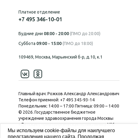
Платное отделение
+7 495 346-10-01
Будние дни
08:00 - 20:00
(ПМО до 20:00)
Суббота
09:00 - 15:00
(ПМО до 18:00)
109469, Москва, Марьинский б-р, д.10, к.1
Главный врач: Рожков Александр Александрович
Телефон приемной:
+7 495 345-93-14
Понедельник:
14:00 – 17:00
Пятница:
09:00 – 14:00
© 2026. Государственное бюджетное
учреждение здравоохранения города Москвы
«Детская стоматологическая поликлиника №6
Мы используем cookie-файлы для наилучшего
Департамента здравоохранения города
представления нашего сайта. Продолжая
Москвы».